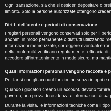
Ogni transazione, sia che si desideri depositare o prele
limitato. Solo le persone autorizzate ottengono creden
Diritti dell'utente e periodi di conservazione
I registri personali vengono conservati solo per il per
anonimi in modo permanente o distrutti utilizzando met
informazioni memorizzate, correggere eventuali errori o
della conformità verificano regolarmente l'efficacia d
accedere all'intrattenimento in modo sicuro, ma mantie
Quali informazioni personali vengono raccolte e 
Per far sì che gli account funzionino senza intoppi e ri
Quando i giocatori creano un account, devono fornire i
governo, una prova di residenza e informazioni di pagam
Durante la visita, le informazioni tecniche come il tipo