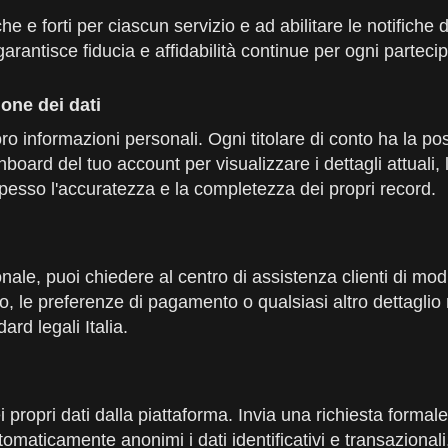
e e forti per ciascun servizio e ad abilitare le notifiche 
garantisce fiducia e affidabilità continue per ogni partecip
ione dei dati
 loro informazioni personali. Ogni titolare di conto ha la pos
rd del tuo account per visualizzare i dettagli attuali, l
spesso l'accuratezza e la completezza dei propri record.
nale, puoi chiedere al centro di assistenza clienti di modif
o, le preferenze di pagamento o qualsiasi altro dettagli
ard legali Italia.
 propri dati dalla piattaforma. Invia una richiesta formale 
omaticamente anonimi i dati identificativi e transazional