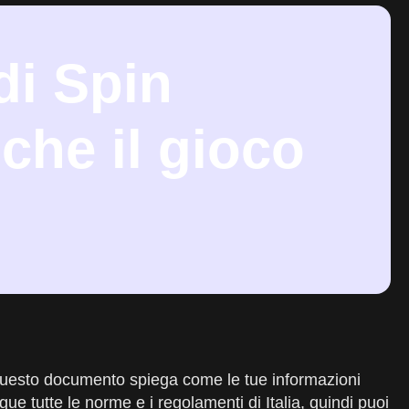
di Spin
che il gioco
. Questo documento spiega come le tue informazioni
gue tutte le norme e i regolamenti di Italia, quindi puoi