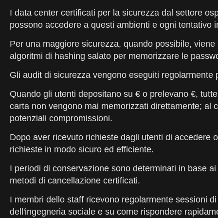
I data center certificati per la sicurezza dal settore os
possono accedere a questi ambienti e ogni tentativo in
Per una maggiore sicurezza, quando possibile, viene util
algoritmi di hashing salato per memorizzare le password
Gli audit di sicurezza vengono eseguiti regolarmente pe
Quando gli utenti depositano su € o prelevano €, tutt
carta non vengono mai memorizzati direttamente; al cont
potenziali compromissioni.
Dopo aver ricevuto richieste dagli utenti di accedere o
richieste in modo sicuro ed efficiente.
I periodi di conservazione sono determinati in base ai 
metodi di cancellazione certificati.
I membri dello staff ricevono regolarmente sessioni di
dell'ingegneria sociale e su come rispondere rapidam