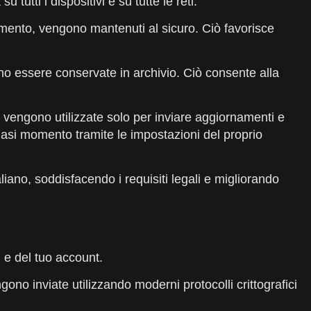
 tutti i dispositivi e su tutte le reti.
agamento, vengono mantenuti al sicuro. Ciò favorisce
no essere conservate in archivio. Ciò consente alla
 vengono utilizzate solo per inviare aggiornamenti e
siasi momento tramite le impostazioni del proprio
liano, soddisfacendo i requisiti legali e migliorando
 e del tuo account.
ngono inviate utilizzando moderni protocolli crittografici