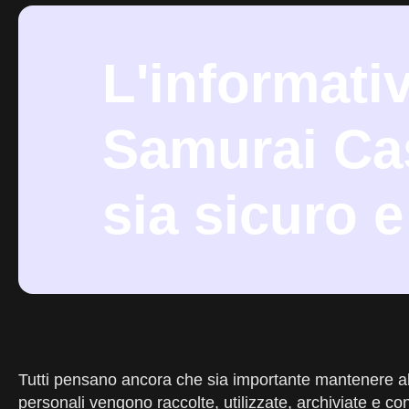
L'informativ
Samurai Cas
sia sicuro e
Tutti pensano ancora che sia importante mantenere al 
personali vengono raccolte, utilizzate, archiviate e con