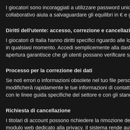
I giocatori sono incoraggiati a utilizzare password unich
collaborativo aiuta a salvaguardare gli equilibri in € e 
Diritti dell'utente: accesso, correzione e cancellaz
I giocatori di Italia hanno diritti specifici riguardo alle
in qualsiasi momento. Accedi semplicemente alla dashboa
apertura garantisce che gli utenti possano verificare 
Processo per la correzione dei dati
Se noti errori o informazioni obsolete nel tuo file perso
modificherà rapidamente le tue informazioni di contatt
con le linee guida specifiche del settore e con gli stand
Richiesta di cancellazione
I titolari di account possono richiedere la rimozione dei
modulo web dedicato alla privacy. Il sistema rende aut