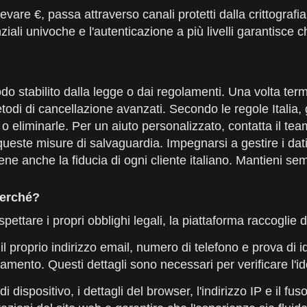
vare €, passa attraverso canali protetti dalla crittografi
ziali univoche e l'autenticazione a più livelli garantisc
iodo stabilito dalla legge o dai regolamenti. Una volta ter
odi di cancellazione avanzati. Secondo le regole Italia, g
 eliminarle. Per un aiuto personalizzato, contatta il team
i queste misure di salvaguardia. Impegnarsi a gestire i da
ne anche la fiducia di ogni cliente italiano. Mantieni se
perché?
spettare i propri obblighi legali, la piattaforma raccoglie
l proprio indirizzo email, numero di telefono e prova di i
ento. Questi dettagli sono necessari per verificare l'idon
 di dispositivo, i dettagli del browser, l'indirizzo IP e il