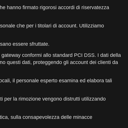
i che hanno firmato rigorosi accordi di riservatezza
onale che per i titolari di account. Utilizziamo
ssano essere sfruttate.
 gateway conformi allo standard PCI DSS. I dati della
no questi dati, proteggendo gli account dei clienti da
locali, il personale esperto esamina ed elabora tali
ti per la rimozione vengono distrutti utilizzando
atica, sulla consapevolezza delle minacce